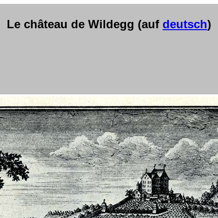
Le château de Wildegg (auf
deutsch
)