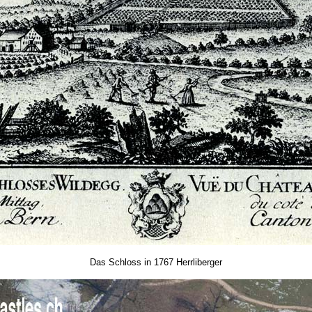
Das Schloss in 1767 Herrliberger