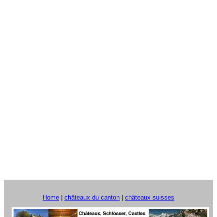
Home
|
châteaux du canton
|
châteaux suisses