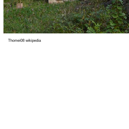
Thomei08 wikipedia