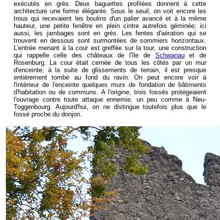
exécutés en grès. Deux baguettes profilées donnent à cette
architecture une forme élégante. Sous le seuil, on voit encore les
trous qui recevaient les boulins d'un palier avancé et à la même
hauteur, une petite fenêtre en plein cintre autrefois géminée; ici
aussi, les jambages sont en grès. Les fentes d'aération qui se
trouvent en dessous sont surmontées de sommiers horizontaux.
L'entrée menant à la cour est greffée sur la tour, une construction
qui rappelle celle des châteaux de l'île de
Schwanau
et de
Rosenburg. La cour était cernée de tous les côtés par un mur
d'enceinte; à la suite de glissements de terrain, il est presque
entièrement tombé au fond du ravin. On peut encore voir à
l'intérieur de l'enceinte quelques murs de fondation de bâtiments
d'habitation ou de communs. A l'origine, trois fossés protégeaient
l'ouvrage contre toute attaque ennemie, un peu comme à Neu-
Toggenbourg. Aujourd'hui, on ne distingue toutefois plus que le
fossé proche du donjon.