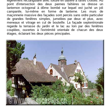
légèrement rectangulaire avec toiture en bâtière à faîtes croisés. Au
point d'intersection des deux pannes faîtières se dresse un
lanternon octogonal à dôme bombé sur lequel est juché un joli
campanile, lui-même en forme de lanterne. Les murs de
maçonnerie massive des façades sont percés sans ordre particulier
de grandes fenêtres simples, jumelées par deux et plus, avec
meneaux et vitrage en cul de bouteille. La façade septentrionale
regarde la terrasse du jardin et le lac au loin par des fenêtres
couplées, ouvertes à l'extrémité orientale de chacun des deux
étages, éclairant les deux pièces principales.