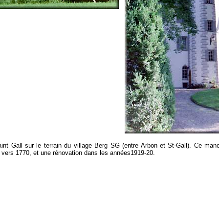
int Gall sur le terrain du village Berg SG (entre Arbon et St-Gall). Ce mano
s vers 1770, et une rénovation dans les années1919-20.