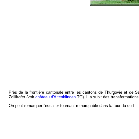
Près de la frontière cantonale entre les cantons de Thurgovie et de Sa
Zollikofer (voir
château d'Altenklingen
TG). Il a subit des transformation
On peut remarquer l'escalier tournant remarquable dans la tour du sud.