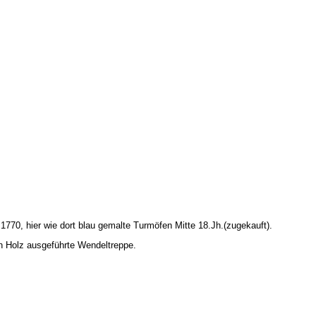
770, hier wie dort blau gemalte Turmöfen Mitte 18.Jh.(zugekauft).
 Holz ausgeführte Wendeltreppe.