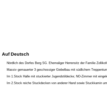
Auf Deutsch
Nördlich des Dorfes Berg SG. Ehemaliger Herrensitz der Familie Zolliko
Massiv gemauerter 3 geschossiger Giebelbau mit südlichem Treppentur
Im 1.Stock Halle mit stuckierter Jugendstildecke; NO-Zimmer mit einge
Im 2.Stock reiche Stuckdecken von anderer Hand sowie Stuckkamin um 