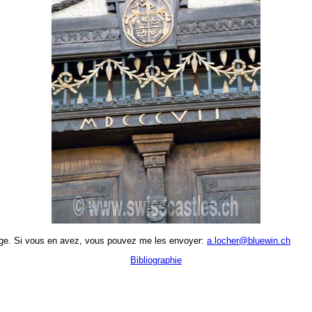
age. Si vous en avez, vous pouvez me les envoyer:
a.locher@bluewin.ch
Bibliographie