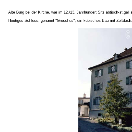
Alte Burg bei der Kirche, war im 12./13. Jahrhundert Sitz äbtisch-st.ga
Heutiges Schloss, genannt "Grosshus", ein kubisches Bau mit Zeltdach