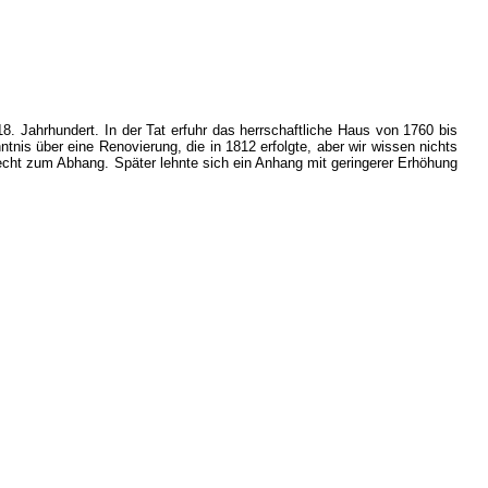
. Jahrhundert. In der Tat erfuhr das herrschaftliche Haus von 1760 bis
is über eine Renovierung, die in 1812 erfolgte, aber wir wissen nichts
ht zum Abhang. Später lehnte sich ein Anhang mit geringerer Erhöhung