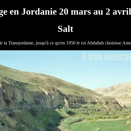
e en Jordanie 20 mars au 2 avri
Salt
de la Transjordanie, jusqu'à ce qu'en 1950 le roi Abdallah choisisse A