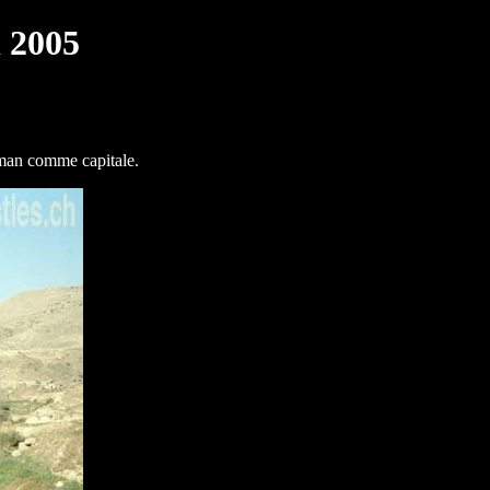
l 2005
mman comme capitale.