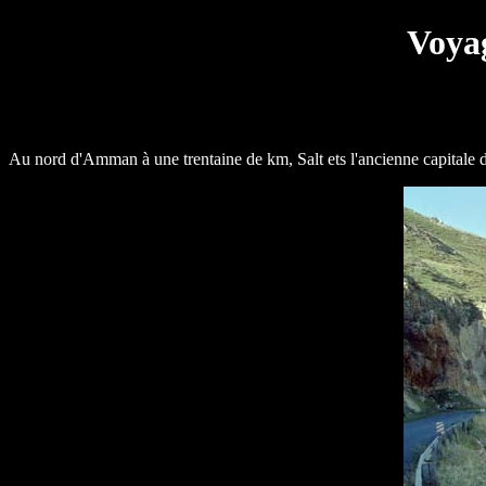
Voyag
Au nord d'Amman à une trentaine de km, Salt ets l'ancienne capitale 