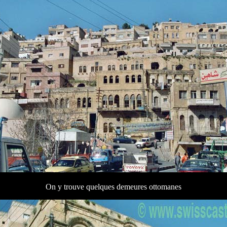
On y trouve quelques demeures ottomanes