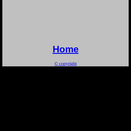
Home
© copyright